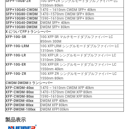
SFP+-10GB-ZR
10G SFP+ZR シングルモードダブルファイバー LC
1550nm 80km
SFP+10G40-CWDM
1470 ~ 1610nm CWDM SFP+ 40km
SFP+10G80-CWDM
1470~1570nm CWDM SFP+ 80km
SFP+10G80-CWDM
1590~1610nm CWDM SFP+ 80km
SFP+10G40-DWDM
DWDM SFP+ 40km
SFP+10G80-DWDM
DWDM SFP+ 80km
X について
FP
トランシーバー
XFP
-10G-SR
10G XFP SR マルチモードダブルファイバー LC
850nm 300M
XFP
-10G-LRM
10G XFP LRM シングルモードダブルファイバー LC
1310nm 10km
XFP
-10G-LR
10G XFP LR シングルモードダブルファイバー LC
1310nm 20km
XFP
-10G-ER
10G XFP ER シングルモードダブルファイバー LC
1550nm 40km
XFP
-10G-ZR
10G XFP ZR シングルモードダブルファイバー LC
1550nm 80km
CWDM DWDMトランシーバー
XFP
-
CWDM-40xx
1470 ~ 1610nm CWDM XFP 40km
XFP
-
CWDM-80xx
1470~1570nm CWDM XFP 80km
XFP
-
CWDM-80xx
1590~1610nm CWDM XFP 80km
XFP
-
DWDM-40xx
DWDM XFP 40km
XFP
-
DWDM-80xx
DWDM XFP 80km
XFP
-
DWDM-100xx
DWDM XFP100km
製品表示