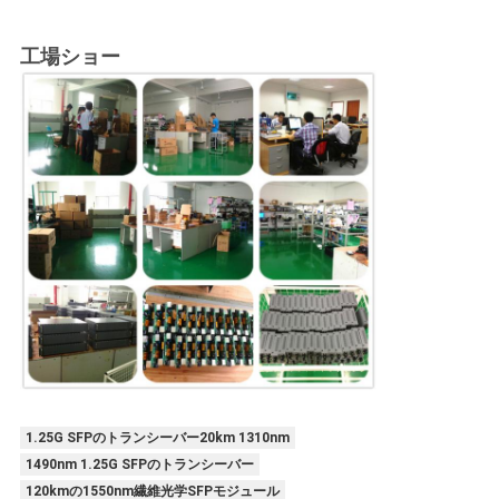
工場ショー
1.25G SFPのトランシーバー20km 1310nm
1490nm 1.25G SFPのトランシーバー
120kmの1550nm繊維光学SFPモジュール