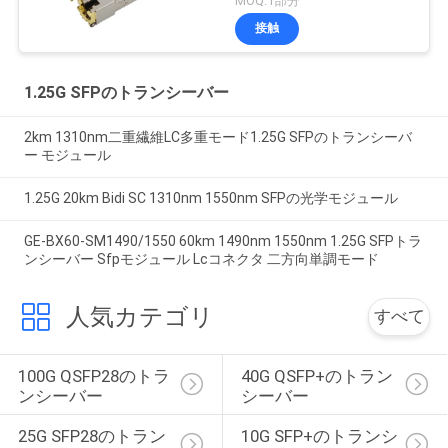
MOQ:1部分
接触
1.25G SFPのトランシーバー
2km 1310nm二重繊維LC多重モード1.25G SFPのトランシーバ
ー モジュール
1.25G 20km Bidi SC 1310nm 1550nm SFPの光学モジュール
GE-BX60-SM1490/1550 60km 1490nm 1550nm 1.25G SFPトラ
ンシーバー Sfpモジュール Lcコネクタ 二方向単調モード
人気カテゴリ
すべて
100G QSFP28のトラ
40G QSFP+のトラン
ンシーバー
シーバー
25G SFP28のトラン
10G SFP+のトランシ