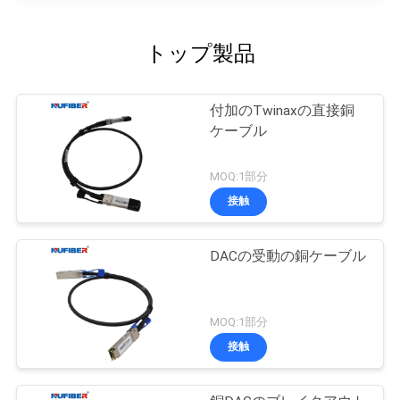
トップ製品
付加のTwinaxの直接銅
ケーブル
MOQ:1部分
接触
DACの受動の銅ケーブル
MOQ:1部分
接触