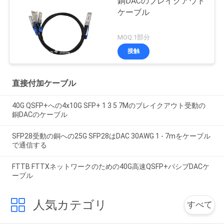
銅DACのブレイクアウト
ケーブル
MOQ:1部分
接触
直接付加ケーブル
40G QSFP+への4x10G SFP+ 1 3 5 7Mのブレイクアウト受動の
銅DACのケーブル
SFP28受動の銅への25G SFP28はDAC 30AWG 1 - 7mをケーブル
で通信する
FTTB FTTXネットワークのための40G高速QSFP+パシブDACケ
ーブル
人気カテゴリ
すべて