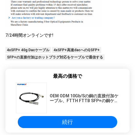
7/24時間オンラインです!
4xSFP+ 40g Dacケーブル
4xSFP+高速dacへのQSFP+
SFP+の直接付加はホットプラグ対応をケーブルで通信する
最高の価格で
OEM ODM 10Gb/Sの銅の直接付加ケ
ーブル、FTTH FTTB SFP+の銅ケー
ブル
続行