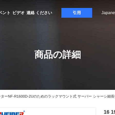
ベント
ビデオ
連絡 ください
引用
Japane
商品の詳細
バーターNF-R1600D-2Uのためのラックマウント式 サーバー シャーシ細
16