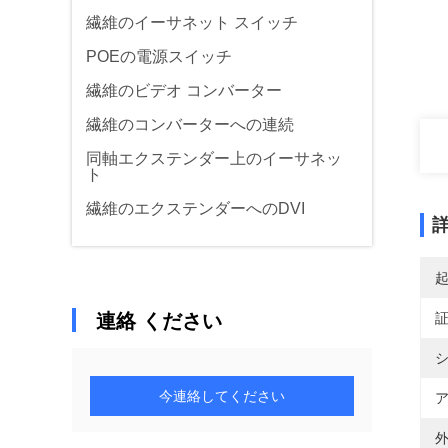
繊維のイーサネット スイッチ
POEの電源スイッチ
繊維のビデオ コンバーター
繊維のコンバーターへの連続
同軸エクステンダー上のイーサネッ
ト
繊維のエクステンダーへのDVI
連絡 ください
シ
今連絡してください
ア
外