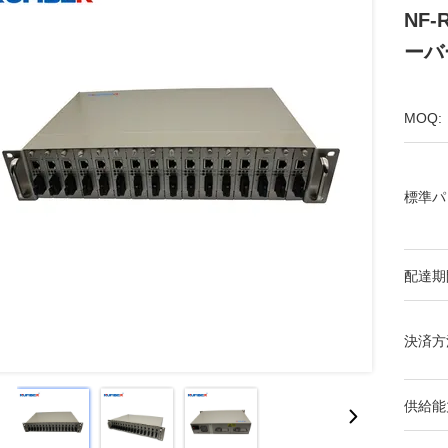
NF
ーバ
MOQ:
標準パ
配達期
決済方
供給能