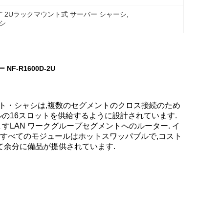
9" 2Uラックマウント式 サーバー シャーシ
, 
シ
F-R1600D-2U
マウント・シャシは,複数のセグメントのクロス接続のため
の16スロットを供給するように設計されています.
LAN ワークグループセグメントへのルーター. イ
 すべてのモジュールはホットスワッパブルで,コスト
て余分に備品が提供されています.