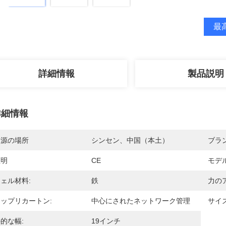
最高
詳細情報
製品説明
詳細情報
起源の場所
シンセン、中国（本土）
ブラ
証明
CE
モデ
ェル材料:
鉄
力の
ップリカートン:
中心にされたネットワーク管理
サイズ
的な幅:
19インチ