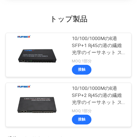
トップ製品
10/100/1000Mの8港
SFP+1 Rj45の港の繊維
光学のイーサネット ス
イッチ媒体のコンバータ
MOQ:1部分
ー
接触
10/100/1000Mの8港
SFP+2 Rj45の港の繊維
光学のイーサネット ス
イッチ媒体のコンバータ
MOQ:1部分
ー
接触