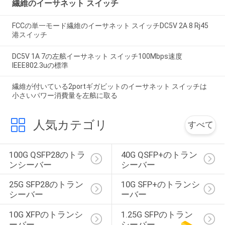
繊維のイーサネット スイッチ
FCCの単一モード繊維のイーサネット スイッチDC5V 2A 8 Rj45
港スイッチ
DC5V 1A 7の左舷イーサネット スイッチ100Mbps速度
IEEE802.3uの標準
繊維が付いている2portギガビットのイーサネット スイッチは
小さいパワー消費量を左舷に取る
人気カテゴリ
すべて
100G QSFP28のトラ
40G QSFP+のトラン
ンシーバー
シーバー
25G SFP28のトラン
10G SFP+のトランシ
シーバー
ーバー
10G XFPのトランシ
1.25G SFPのトラン
ーバー
シーバー