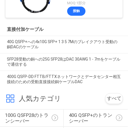
MOQ:1部分
接触
直接付加ケーブル
40G QSFP+への4x10G SFP+ 1 3 5 7Mのブレイクアウト受動の
銅DACのケーブル
SFP28受動の銅への25G SFP28はDAC 30AWG 1 - 7mをケーブル
で通信する
400G QSFP-DD FTTB/FTTXネットワークとデータセンター相互
接続のための受動直接接続銅ケーブルDAC
人気カテゴリ
すべて
100G QSFP28のトラ
40G QSFP+のトラン
ンシーバー
シーバー