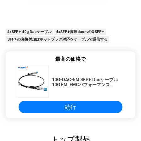
4xSFP+ 40g Dacケーブル
4xSFP+高速dacへのQSFP+
SFP+の直接付加はホットプラグ対応をケーブルで通信する
最高の価格で
10G-DAC-5M SFP+ Dacケーブル
10G EMI EMCパフォーマンス
Huawei 1-5Mと互換性
続行
トップ製品