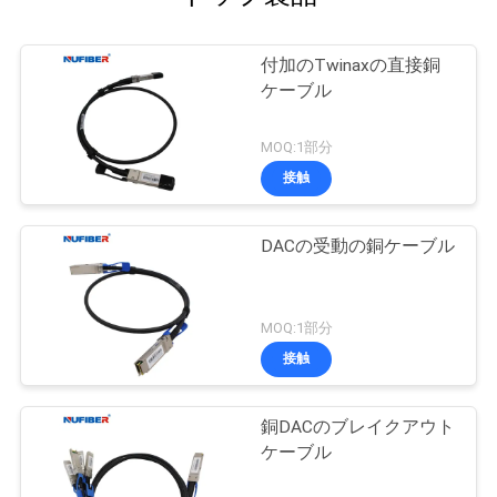
付加のTwinaxの直接銅
ケーブル
MOQ:1部分
接触
DACの受動の銅ケーブル
MOQ:1部分
接触
銅DACのブレイクアウト
ケーブル