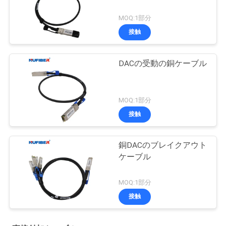
MOQ:1部分
接触
DACの受動の銅ケーブル
MOQ:1部分
接触
銅DACのブレイクアウト
ケーブル
MOQ:1部分
接触