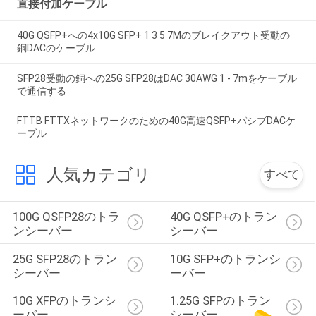
直接付加ケーブル
40G QSFP+への4x10G SFP+ 1 3 5 7Mのブレイクアウト受動の
銅DACのケーブル
SFP28受動の銅への25G SFP28はDAC 30AWG 1 - 7mをケーブル
で通信する
FTTB FTTXネットワークのための40G高速QSFP+パシブDACケ
ーブル
人気カテゴリ
すべて
100G QSFP28のトラ
40G QSFP+のトラン
ンシーバー
シーバー
25G SFP28のトラン
10G SFP+のトランシ
シーバー
ーバー
10G XFPのトランシ
1.25G SFPのトラン
ーバー
シーバー