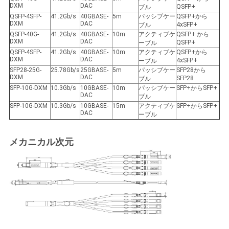
バ
DXM
DAC
QSFP+
ブル
QSFP-4SFP-
41.2Gb/s
40GBASE-
5m
パッシブケー
QSFP+から
DXM
DAC
シ
4xSFP+
ブル
QSFP-40G-
41.2Gb/s
40GBASE-
10m
アクティブケ
QSFP+ から
DXM
DAC
QSFP+
ーブル
ー
QSFP-4SFP-
41.2Gb/s
40GBASE-
10m
アクティブケ
QSFP+から
DXM
DAC
4xSFP+
ーブル
ポ
SFP28-25G-
25.78Gb/s
25GBASE-
5m
パッシブケー
SFP28から
DXM
DAC
SFP28
ブル
リ
SFP-10G-DXM
10.3Gb/s
10GBASE-
10m
パッシブケー
SFP+からSFP+
DAC
ブル
シ
SFP-10G-DXM
10.3Gb/s
10GBASE-
15m
アクティブケ
SFP+からSFP+
DAC
ーブル
ー
メカニカル次元