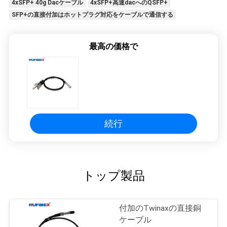
4xSFP+ 40g Dacケーブル
4xSFP+高速dacへのQSFP+
SFP+の直接付加はホットプラグ対応をケーブルで通信する
最高の価格で
続行
トップ製品
付加のTwinaxの直接銅
ケーブル