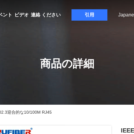
ベント
ビデオ
連絡 ください
引用
Japane
商品の詳細
3迎合的な10/100M RJ45
IE