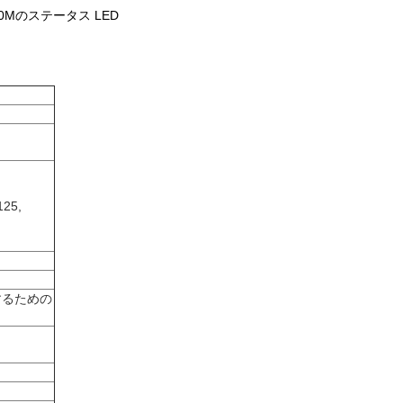
00Mのステータス LED
25,
するための