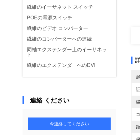
繊維のイーサネット スイッチ
POEの電源スイッチ
繊維のビデオ コンバーター
繊維のコンバーターへの連続
同軸エクステンダー上のイーサネッ
ト
繊維のエクステンダーへのDVI
連絡 ください
繊
コ
今連絡してください
距
保