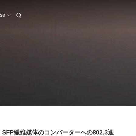
se
EE SFP繊維媒体のコンバーターへの802.3迎