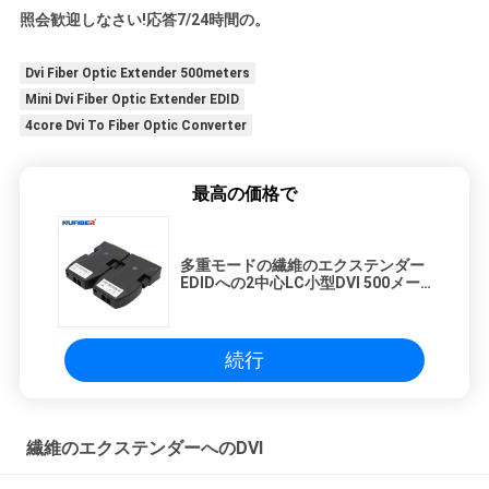
照会歓迎しなさい!応答7/24時間の。
Dvi Fiber Optic Extender 500meters
Mini Dvi Fiber Optic Extender EDID
4core Dvi To Fiber Optic Converter
最高の価格で
多重モードの繊維のエクステンダー
EDIDへの2中心LC小型DVI 500メー
トル
続行
繊維のエクステンダーへのDVI