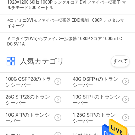
1920×1200 60Hz 1080P シングルコア DVI ファイバー拡張子 マ
ルチモード 500メートル
4コアミニDVI光ファイバー拡張器 EDID機能 1080P デジタルサ
イネージ
ミニタイプDVIからファイバー拡張器 1080P 2コア 1000m LC
DC 5V 1A
人気カテゴリ
すべて
100G QSFP28のトラ
40G QSFP+のトラン
ンシーバー
シーバー
25G SFP28のトラン
10G SFP+のトランシ
シーバー
ーバー
10G XFPのトランシ
1.25G SFPのトラン
ーバー
シーバー