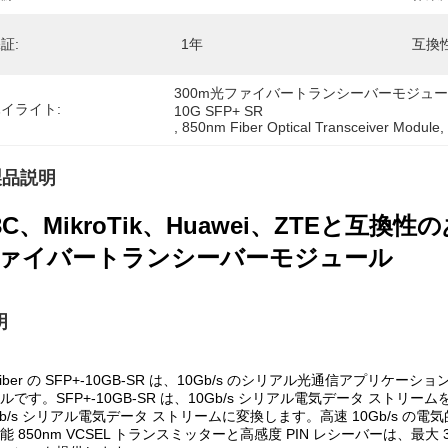
証:
1年
互換性
300m光ファイバートランシーバーモジュー
イライト:
10G SFP+ SR
, 
850nm Fiber Optical Transceiver Module
,
製品説明
3C、MikroTik、Huawei、ZTEと互換性のあ
ァイバートランシーバーモジュール
明
Fiber の SFP+-10GB-SR は、10Gb/s のシリアル光通信アプリケ
ルです。SFP+-10GB-SR は、10Gb/s シリアル電気データ ストリームを
Gb/s シリアル電気データ ストリームに変換します。高速 10Gb/s 
能 850nm VCSEL トランスミッターと高感度 PIN レシーバーは、