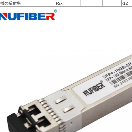
信機の反射率
Rrx
-12