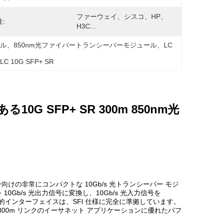
ファーウェイ、シスコ、HP、
:
H3C...
ル、850nm光ファイバートランシーバーモジュール、LC 
 
LC 10G SFP+ SR
る10G SFP+ SR 300m 850nm光
ーション向けの非常にコンパクトな 10Gb/s 光トランシーバー モジ
 10Gb/s 光出力信号に変換し、10Gb/s 光入力信号を
の電気的インターフェイスは、SFI 仕様に完全に準拠しています。
最大 300m リンクのイーサネット アプリケーションに優れたパフ