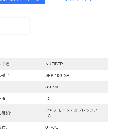
ンド名
NUFIBER
ル番号
SFP-10G-SR
850nm
タ:
LC
マルチモードデュプレックス 
の種類:
LC
度:
0~70℃