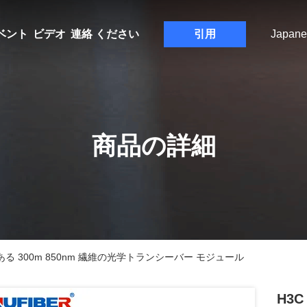
ベント
ビデオ
連絡 ください
引用
Japane
商品の詳細
換性がある 300m 850nm 繊維の光学トランシーバー モジュール
H3C