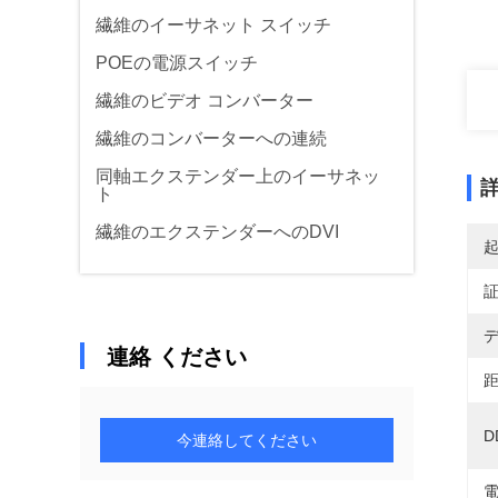
繊維のイーサネット スイッチ
POEの電源スイッチ
繊維のビデオ コンバーター
繊維のコンバーターへの連続
同軸エクステンダー上のイーサネッ
ト
繊維のエクステンダーへのDVI
デ
連絡 ください
距
D
今連絡してください
電