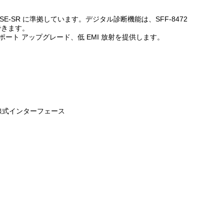
10GBASE-SR に準拠しています。デジタル診断機能は、SFF-8472
できます。
ポート アップグレード、低 EMI 放射を提供します。
2 線式インターフェース