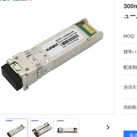
30
ュー
MOQ:
標準パ
配達期
決済方
供給能
最高