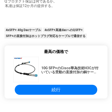
Q:プロダクト保証は何であるか。
:私達は保証12か月の提供する。
4xSFP+ 40g Dacケーブル
4xSFP+高速dacへのQSFP+
SFP+の直接付加はホットプラグ対応をケーブルで通信する
最高の価格で
10G SFP+のCisco華為技術H3Cが付
いている受動の直接付加の銅ケーブ
ルComaptible
続行