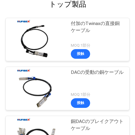
トップ製品
付加のTwinaxの直接銅
ケーブル
MOQ:1部分
接触
DACの受動の銅ケーブル
MOQ:1部分
接触
銅DACのブレイクアウト
ケーブル