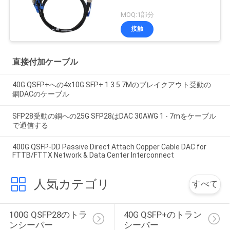
MOQ:1部分
接触
直接付加ケーブル
40G QSFP+への4x10G SFP+ 1 3 5 7Mのブレイクアウト受動の
銅DACのケーブル
SFP28受動の銅への25G SFP28はDAC 30AWG 1 - 7mをケーブル
で通信する
400G QSFP-DD Passive Direct Attach Copper Cable DAC for
FTTB/FTTX Network & Data Center Interconnect
人気カテゴリ
すべて
100G QSFP28のトラ
40G QSFP+のトラン
ンシーバー
シーバー