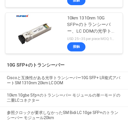
接触
10km 1310nm 10G
SFP+のトランシーバ
ー、LC DDMの光学トラ
ンシーバー モジュール
USD 25~35 per piece MOQ:1部分
接触
10G SFP+のトランシーバー
Ciscoと互換性がある光学トランシーバー10G SFP+ LR複式アパ
ートSM 1310nm 20km LC DOM
10km 10gbe Sfp+のトランシーバー モジュールの単一モードの
二重LCコネクター
参照クロックが要求しなかったSM Bidi LC 10ge SFP+のトラン
シーバー モジュール20km