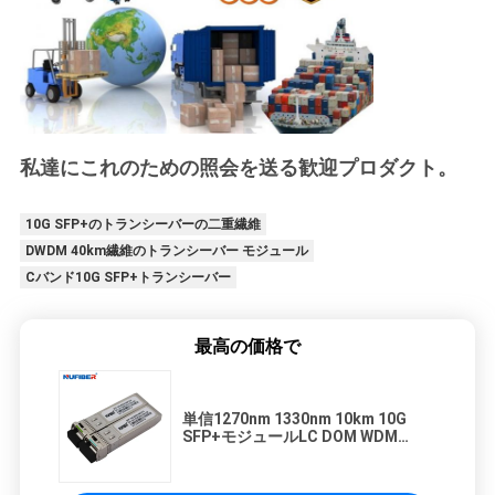
私達にこれのための照会を送る歓迎プロダクト。
10G SFP+のトランシーバーの二重繊維
DWDM 40km繊維のトランシーバー モジュール
Cバンド10G SFP+トランシーバー
最高の価格で
単信1270nm 1330nm 10km 10G
SFP+モジュールLC DOM WDM
SFP+のトランシーバー20km