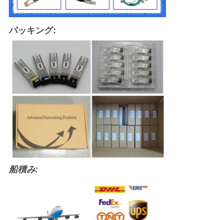
パッキング:
船積み: