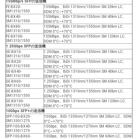
155Mbp/s SFPの送信機
FE-BX20-
155Mbps、BiDi 1310nm/1550nm SM 20km LC、
SM1310/1550
DDM 0°C~+70°C
FE-BX40-
155Mbps、BiDi 1310nm/1550nm SM 40km LC、
SM1310/1550
DDM 0°C~+70°C
FE-BX80-
155Mbps、BiDi 1310nm/1550nm SM 80km LC、
SM1310/1550
DDM 0°C~+70°C
FE-BX100-
155Mbps、BiDi 1310nm/1550nm SM 120km LC、
SM1310/1550
DDM 0°C~+70°C
1.25Gbps SFPの送信機
GE-BX10-
1.25Gbps、BiDi 1310nm/1550nm SM 10km LC、
SM1310/1550
DDM 0°C~+70°C
GE-BX20-
1.25Gbps、BiDi 1310nm/1550nm SM 20km LC、
SM1310/1550
DDM 0°C~+70°C
GE-BX40-
1.25Gbps、BiDi 1310nm/1550nm SM 40km LC、
SM1310/1550
DDM 0°C~+70°C
GE-BX60-
1.25Gbps、BiDi 1310nm/1550nm SM 60km LC、
SM1310/1550
DDM 0°C~+70°C
GE-BX80-
1.25Gbps、BiDi 1310nm/1550nm SM 80km LC、
SM1310/1550
DDM 0°C~+70°C
GE-BX100-
1.25Gbps、BiDi 1310nm/1550nm SM 120km LC、
SM1310/1550
DDM 0°C~+70°C
10Gbps SFP+の送信機
SFP-10G-BX20-
10Gbps、BiDi 1330nm/1270nm SM 20km LC、DDM
SM1330/1270
0°C~+70°C
SFP-10G-BX40-
10Gbps、BiDi 1330nm/1270nm SM 40km LC、DDM
SM1330/1270
0°C~+70°C
SFP-10G-BX60-
10Gbps、BiDi 1330nm/1270nm SM 60km LC、DDM