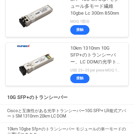
ュール多モード繊維
10gbe Lc 300m 850nm
MOQ:1部分
接触
10km 1310nm 10G
SFP+のトランシーバ
ー、LC DDMの光学トラ
ンシーバー モジュール
USD 25~35 per piece MOQ:1部分
接触
10G SFP+のトランシーバー
Ciscoと互換性がある光学トランシーバー10G SFP+ LR複式アパ
ートSM 1310nm 20km LC DOM
10km 10gbe Sfp+のトランシーバー モジュールの単一モードの