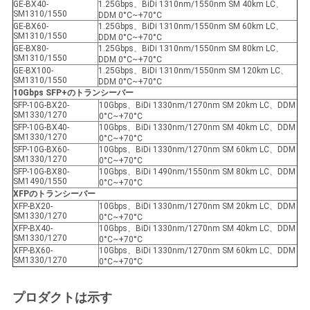
GE-BX40-
1.25Gbps、BiDi 1310nm/1550nm SM 40km LC、
SM1310/1550
DDM 0°C~+70°C
GE-BX60-
1.25Gbps、BiDi 1310nm/1550nm SM 60km LC、
SM1310/1550
DDM 0°C~+70°C
GE-BX80-
1.25Gbps、BiDi 1310nm/1550nm SM 80km LC、
SM1310/1550
DDM 0°C~+70°C
GE-BX100-
1.25Gbps、BiDi 1310nm/1550nm SM 120km LC、
SM1310/1550
DDM 0°C~+70°C
10Gbps SFP+のトランシーバー
SFP-10G-BX20-
10Gbps、BiDi 1330nm/1270nm SM 20km LC、DDM
SM1330/1270
0°C~+70°C
SFP-10G-BX40-
10Gbps、BiDi 1330nm/1270nm SM 40km LC、DDM
SM1330/1270
0°C~+70°C
SFP-10G-BX60-
10Gbps、BiDi 1330nm/1270nm SM 60km LC、DDM
SM1330/1270
0°C~+70°C
SFP-10G-BX80-
10Gbps、BiDi 1490nm/1550nm SM 80km LC、DDM
SM1490/1550
0°C~+70°C
XFPのトランシーバー
XFP-BX20-
10Gbps、BiDi 1330nm/1270nm SM 20km LC、DDM
SM1330/1270
0°C~+70°C
XFP-BX40-
10Gbps、BiDi 1330nm/1270nm SM 40km LC、DDM
SM1330/1270
0°C~+70°C
XFP-BX60-
10Gbps、BiDi 1330nm/1270nm SM 60km LC、DDM
SM1330/1270
0°C~+70°C
プロダクトは示す