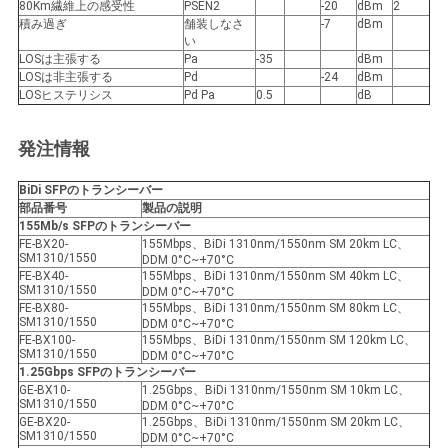
80Km繊維上の感受性
PSEN2
-20
dBm
2
バ
積み過ぎ
舗装しなさ
-7
dBm
い
シ
LOSは主張する
Pa
-35
dBm
LOSは非主張する
Pd
-24
dBm
ー
LOSヒステリシス
Pd Pa
0.5
dB
ポ
発注情報
リ
BiDi SFPのトランシーバー
シ
部品番号
製品の説明
155Mb/s SFPのトランシーバー
FE-BX20-
155Mbps、BiDi 1310nm/1550nm SM 20km LC、
ー
SM1310/1550
DDM 0°C~+70°C
FE-BX40-
155Mbps、BiDi 1310nm/1550nm SM 40km LC、
SM1310/1550
DDM 0°C~+70°C
FE-BX80-
155Mbps、BiDi 1310nm/1550nm SM 80km LC、
SM1310/1550
DDM 0°C~+70°C
FE-BX100-
155Mbps、BiDi 1310nm/1550nm SM 120km LC、
SM1310/1550
DDM 0°C~+70°C
1.25Gbps SFPのトランシーバー
GE-BX10-
1.25Gbps、BiDi 1310nm/1550nm SM 10km LC、
SM1310/1550
DDM 0°C~+70°C
GE-BX20-
1.25Gbps、BiDi 1310nm/1550nm SM 20km LC、
SM1310/1550
DDM 0°C~+70°C