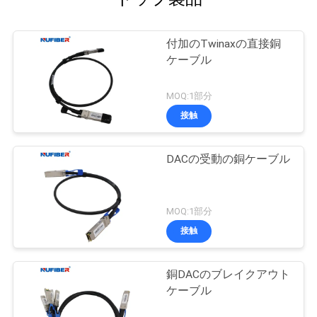
付加のTwinaxの直接銅
ケーブル
MOQ:1部分
接触
DACの受動の銅ケーブル
MOQ:1部分
接触
銅DACのブレイクアウト
ケーブル