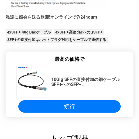
私達に照会を送る歓迎!オンラインで7/24hours!
4xSFP+ 40g Dacケーブル
4xSFP+高速dacへのQSFP+
SFP+の直接付加はホットプラグ対応をケーブルで通信する
最高の価格で
10Gig SFPの直接付加の銅ケーブル
SFP+へのSFP+
0.5m/1m/2m/3m/5m OEMはカスタ
マイズした
続行
トップ製品