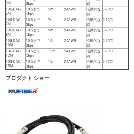
3M
Gbps
銅
10G-DAC-
10.5まで
5m
24AWG
活動的な
0-70℃
5M
Gbps
銅
10G-DAC-
10.5まで
7m
24AWG
活動的な
0-70℃
7M
Gbps
銅
10G-DAC-
10.5まで
9m
24AWG
活動的な
0-70℃
9M
Gbps
銅
10G DAC
10.5まで
10m
24AWG
活動的な
0-70℃
10M
Gbps
銅
10G-DAC-
10.5まで
12m
24AWG
活動的な
0-70℃
12M
Gbps
銅
10G-DAC-
10.5まで
15m
24AWG
活動的な
0-70℃
15M
Gbps
銅
プロダクト ショー