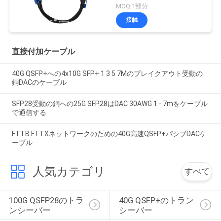
MOQ:1部分
接触
直接付加ケーブル
40G QSFP+への4x10G SFP+ 1 3 5 7Mのブレイクアウト受動の
銅DACのケーブル
SFP28受動の銅への25G SFP28はDAC 30AWG 1 - 7mをケーブル
で通信する
FTTB FTTXネットワークのための40G高速QSFP+パシブDACケ
ーブル
人気カテゴリ
すべて
100G QSFP28のトラ
40G QSFP+のトラン
ンシーバー
シーバー