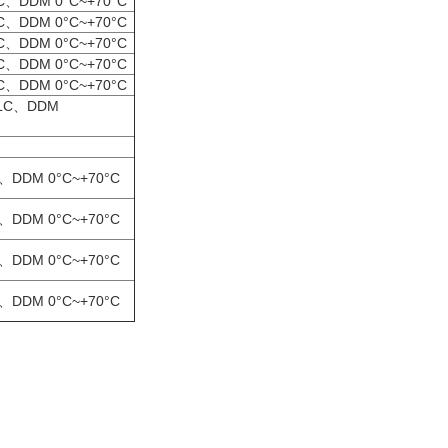
LC、DDM 0°C~+70°C
LC、DDM 0°C~+70°C
LC、DDM 0°C~+70°C
LC、DDM 0°C~+70°C
LC、DDM 0°C~+70°C
m LC、DDM
C、DDM 0°C~+70°C
C、DDM 0°C~+70°C
C、DDM 0°C~+70°C
C、DDM 0°C~+70°C