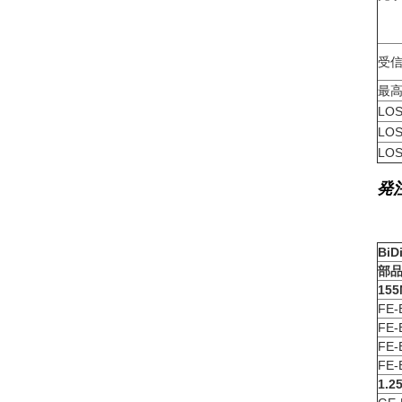
受
最
LO
LO
LO
発
Bi
部
15
FE-
FE-
FE-
FE-
1.