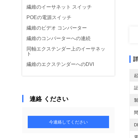
繊維のイーサネット スイッチ
POEの電源スイッチ
繊維のビデオ コンバーター
繊維のコンバーターへの連続
同軸エクステンダー上のイーサネッ
ト
繊維のエクステンダーへのDVI
連絡 ください
製
間
今連絡してください
D
電