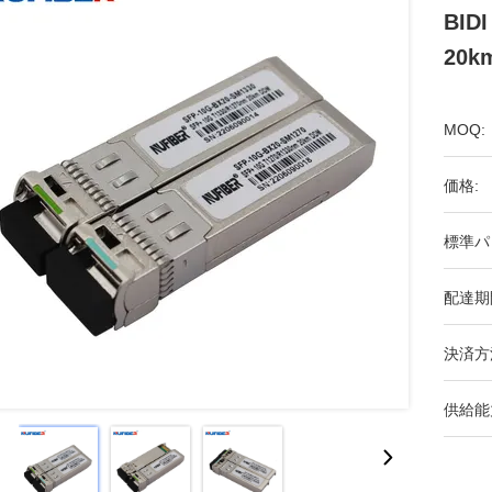
BID
20k
MOQ:
価格:
標準パ
配達期
決済方
供給能