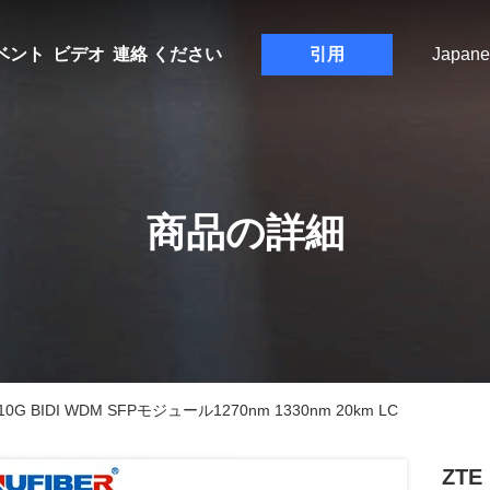
ベント
ビデオ
連絡 ください
引用
Japane
商品の詳細
0G BIDI WDM SFPモジュール1270nm 1330nm 20km LC
ZTE