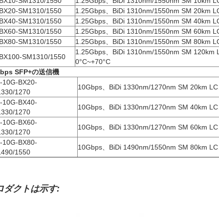
BX10-SM1310/1550
1.25Gbps、BiDi 1310nm/1550nm SM 10km 
BX20-SM1310/1550
1.25Gbps、BiDi 1310nm/1550nm SM 20km 
BX40-SM1310/1550
1.25Gbps、BiDi 1310nm/1550nm SM 40km 
BX60-SM1310/1550
1.25Gbps、BiDi 1310nm/1550nm SM 60km 
BX80-SM1310/1550
1.25Gbps、BiDi 1310nm/1550nm SM 80km 
1.25Gbps、BiDi 1310nm/1550nm SM 120k
BX100-SM1310/1550
0°C~+70°C
Gbps SFP+の送信機
-10G-BX20-
10Gbps、BiDi 1330nm/1270nm SM 20km L
330/1270
-10G-BX40-
10Gbps、BiDi 1330nm/1270nm SM 40km L
330/1270
-10G-BX60-
10Gbps、BiDi 1330nm/1270nm SM 60km L
330/1270
-10G-BX80-
10Gbps、BiDi 1490nm/1550nm SM 80km L
490/1550
ロダクトは示す: