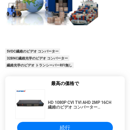
5VDC繊維のビデオ コンバーター
32BNC繊維光学のビデオ コンバーター
繊維光学のビデオ トランシーバーRFI無し
最高の価格で
HD 1080P CVI TVI AHD 2MP 16CH
繊維のビデオ コンバーター
1310/1550nm 20km FC
続行