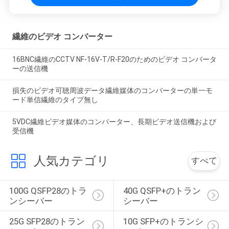
繊維のビデオ コンバーター
16BNC繊維のCCTV NF-16V-T/R-F20のためのビデオ コンバータ
ーの送信機
損失のビデオ可聴周波データ繊維媒体のコンバーターの単一モ
ード単信繊維のタイプ無し
5VDC繊維ビデオ媒体のコンバーター、長期ビデオ送信機および
受信機
人気カテゴリ
すべて
100G QSFP28のトラ
40G QSFP+のトラン
ンシーバー
シーバー
25G SFP28のトラン
10G SFP+のトランシ