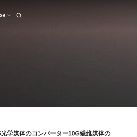
se
45光学媒体のコンバーター10G繊維媒体の