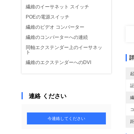
繊維のイーサネット スイッチ
POEの電源スイッチ
繊維のビデオ コンバーター
繊維のコンバーターへの連続
同軸エクステンダー上のイーサネッ
ト
繊維のエクステンダーへのDVI
連絡 ください
繊
コ
今連絡してください
距