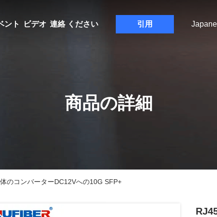
ベント
ビデオ
連絡 ください
引用
Japane
商品の詳細
のコンバーターDC12Vへの10G SFP+
RJ