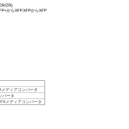
ER/ZR)
P+からXFP,XFPからXFP
e-FXメディアコンバータ
アコンバータ
ス-FXメディアコンバータ