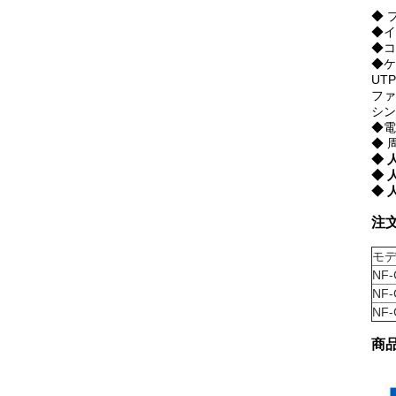
◆ プ
◆イ
◆コ
◆ケ
UT
ファ
シング
◆電源
◆ 周
◆ 
◆ 
◆ 
注
モ
NF-
NF-
NF-
商