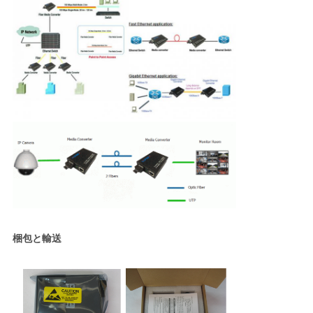
梱包と輸送