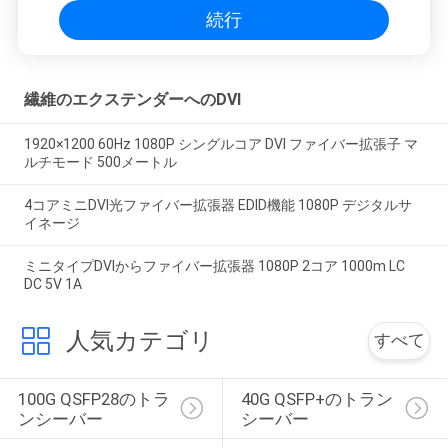
続行
繊維のエクステンダーへのDVI
1920×1200 60Hz 1080P シングルコア DVI ファイバー拡張子 マ
ルチモード 500メートル
4コアミニDVI光ファイバー拡張器 EDID機能 1080P デジタルサ
イネージ
ミニタイプDVIからファイバー拡張器 1080P 2コア 1000m LC
DC 5V 1A
人気カテゴリ
すべて
100G QSFP28のトラ
40G QSFP+のトラン
ンシーバー
シーバー