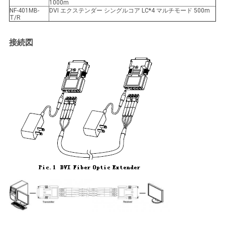
1000m
NF-401MB-
DVI エクステンダー シングルコア LC*4 マルチモード 500m
T/R
接続図