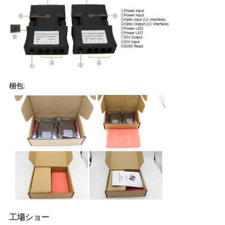
梱包:
工場ショー