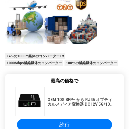
Fxへの1000m媒体のコンバーターTx
1000Mbps繊維媒体のコンバーター
100つの繊維媒体のコンバーター
最高の価格で
OEM 10G SFP+ から RJ45 オプティ
カルメディア変換器 DC12V 5G/10G
UTP からファイバー拡張器
続行