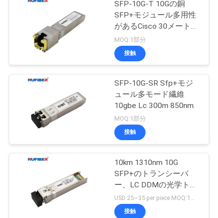
SFP-10G-T 10Gの銅
SFP+モジュール多用性
があるCisco 30メートル
の
MOQ:1部分
接触
SFP-10G-SR Sfp+モジ
ュール多モード繊維
10gbe Lc 300m 850nm
MOQ:1部分
接触
10km 1310nm 10G
SFP+のトランシーバ
ー、LC DDMの光学トラ
ンシーバー モジュール
USD 25~35 per piece MOQ:1部分
接触