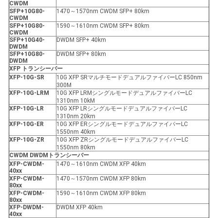
CWDM
SFP+10G80-
1470～1570nm CWDM SFP+ 80km
CWDM
SFP+10G80-
1590～1610nm CWDM SFP+ 80km
CWDM
SFP+10G40-
DWDM SFP+ 40km
DWDM
SFP+10G80-
DWDM SFP+ 80km
DWDM
X
FP
トランシーバー
XFP
-10G-SR
10G XFP SRマルチモードデュアルファイバーLC 850nm
300M
XFP
-10G-LRM
10G XFP LRMシングルモードデュアルファイバーLC
1310nm 10kM
XFP
-10G-LR
10G XFP LRシングルモードデュアルファイバーLC
1310nm 20km
XFP
-10G-ER
10G XFP ERシングルモードデュアルファイバーLC
1550nm 40km
XFP
-10G-ZR
10G XFP ZRシングルモードデュアルファイバーLC
1550nm 80km
CWDM DWDMトランシーバー
XFP
-
CWDM-
1470～1610nm CWDM XFP 40km
40xx
XFP
-
CWDM-
1470～1570nm CWDM XFP 80km
80xx
XFP
-
CWDM-
1590～1610nm CWDM XFP 80km
80xx
XFP
-
DWDM-
DWDM XFP 40km
40xx