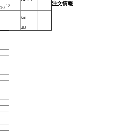
注文情報
-12
10
km
dB