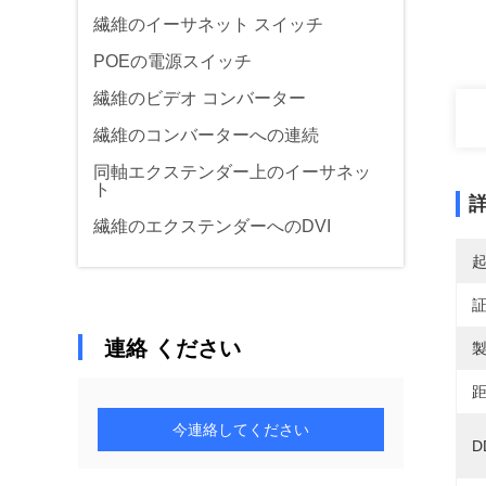
繊維のイーサネット スイッチ
POEの電源スイッチ
繊維のビデオ コンバーター
繊維のコンバーターへの連続
同軸エクステンダー上のイーサネッ
ト
繊維のエクステンダーへのDVI
連絡 ください
製
距
今連絡してください
D