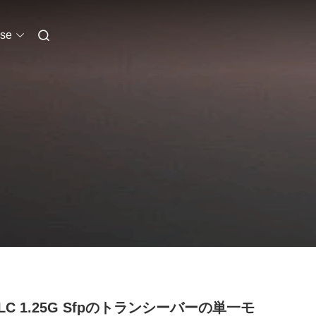
se
LC 1.25G Sfpのトランシーバーの単一モ