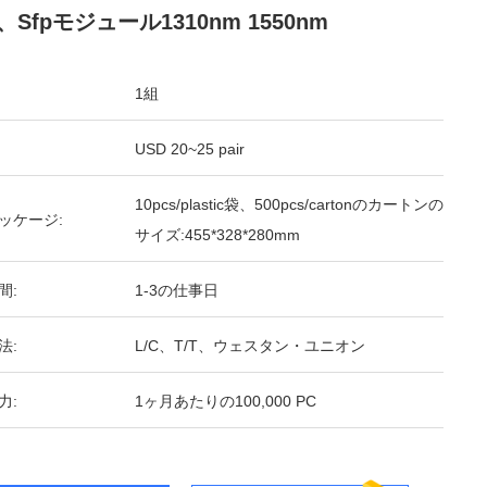
Sfpモジュール1310nm 1550nm
1組
USD 20~25 pair
10pcs/plastic袋、500pcs/cartonのカートンの
ッケージ:
サイズ:455*328*280mm
間:
1-3の仕事日
法:
L/C、T/T、ウェスタン・ユニオン
力:
1ヶ月あたりの100,000 PC