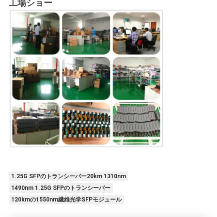
工場ショー
1.25G SFPのトランシーバー20km 1310nm
1490nm 1.25G SFPのトランシーバー
120kmの1550nm繊維光学SFPモジュール