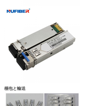
梱包と輸送