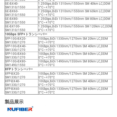
GE-BX40-
1.25Gbps,BiDi 1310nm/1550nm SM 40km LC,DDM
SM1310/1550
0°C~+70°C
GE-BX60-
1.25Gbps,BiDi 1310nm/1550nm SM 60km LC,DDM
SM1310/1550
0°C~+70°C
GE-BX80-
1.25Gbps,BiDi 1310nm/1550nm SM 80km LC,DDM
SM1310/1550
0°C~+70°C
GE-BX100-
1.25Gbps,BiDi 1310nm/1550nm SM 120km LC,DDM
SM1310/1550
0°C~+70°C
10Gbps SFP+
トランシーバー
SFP-10G-BX20-
10Gbps,BiDi 1330nm/1270nm SM 20km LC,DDM
SM1330/1270
0°C~+70°C
SFP-10G-BX40-
10Gbps,BiDi 1330nm/1270nm SM 40km LC,DDM
SM1330/1270
0°C~+70°C
SFP-10G-BX60-
10Gbps,BiDi 1330nm/1270nm SM 60km LC,DDM
SM1330/1270
0°C~+70°C
SFP-10G-BX80-
10Gbps,BiDi 1490nm/1550nm SM 80km LC,DDM
SM1490/1550
0°C~+70°C
XFPトランシーバー
XFP-BX20-
10Gbps,BiDi 1330nm/1270nm SM 20km LC,DDM
SM1330/1270
0°C~+70°C
XFP-BX40-
10Gbps,BiDi 1330nm/1270nm SM 40km LC,DDM
SM1330/1270
0°C~+70°C
XFP-BX60-
10Gbps,BiDi 1330nm/1270nm SM 60km LC,DDM
SM1330/1270
0°C~+70°C
製品展示