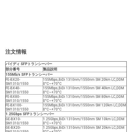
注文情報
バイディ SFP
トランシーバー
部分番号
製品説明
155Mb/s SFP
トランシーバー
FE-BX20-
155Mbps,BiDi 1310nm/1550nm SM 20km LC,DDM
SM1310/1550
0°C~+70°C
FE-BX40-
155Mbps,BiDi 1310nm/1550nm SM 40km LC,DDM
SM1310/1550
0°C~+70°C
FE-BX80-
155Mbps,BiDi 1310nm/1550nm SM 80km LC,DDM
SM1310/1550
0°C~+70°C
FE-BX100-
155Mbps,BiDi 1310nm/1550nm SM 120km LC,DDM
SM1310/1550
0°C~+70°C
1.25Gbps SFP
トランシーバー
GE-BX10-
1.25Gbps,BiDi 1310nm/1550nm SM 10km LC,DDM
SM1310/1550
0°C~+70°C
GE-BX20-
1.25Gbps,BiDi 1310nm/1550nm SM 20km LC,DDM
SM1310/1550
0°C~+70°C