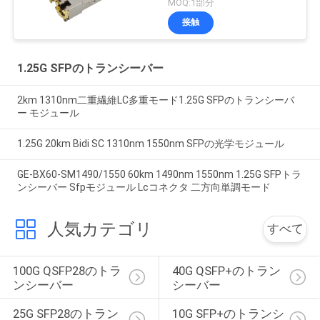
MOQ:1部分
接触
1.25G SFPのトランシーバー
2km 1310nm二重繊維LC多重モード1.25G SFPのトランシーバ
ー モジュール
1.25G 20km Bidi SC 1310nm 1550nm SFPの光学モジュール
GE-BX60-SM1490/1550 60km 1490nm 1550nm 1.25G SFPトラ
ンシーバー Sfpモジュール Lcコネクタ 二方向単調モード
人気カテゴリ
すべて
100G QSFP28のトラ
40G QSFP+のトラン
ンシーバー
シーバー
25G SFP28のトラン
10G SFP+のトランシ