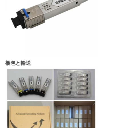
梱包と輸送