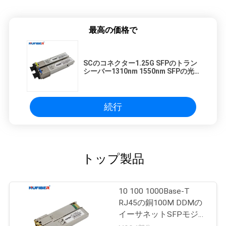
最高の価格で
SCのコネクター1.25G SFPのトラン
シーバー1310nm 1550nm SFPの光
学モジュール
続行
トップ製品
10 100 1000Base-T
RJ45の銅100M DDMの
イーサネットSFPモジュ
ール