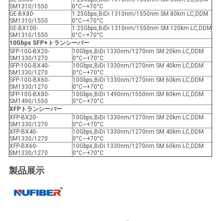
SM1310/1550
0°C~+70°C
GE-BX80-
1.25Gbps,BiDi 1310nm/1550nm SM 80km LC,DDM
SM1310/1550
0°C~+70°C
GE-BX100-
1.25Gbps,BiDi 1310nm/1550nm SM 120km LC,DDM
SM1310/1550
0°C~+70°C
10Gbps SFP+
トランシーバー
SFP-10G-BX20-
10Gbps,BiDi 1330nm/1270nm SM 20km LC,DDM
SM1330/1270
0°C~+70°C
SFP-10G-BX40-
10Gbps,BiDi 1330nm/1270nm SM 40km LC,DDM
SM1330/1270
0°C~+70°C
SFP-10G-BX60-
10Gbps,BiDi 1330nm/1270nm SM 60km LC,DDM
SM1330/1270
0°C~+70°C
SFP-10G-BX80-
10Gbps,BiDi 1490nm/1550nm SM 80km LC,DDM
SM1490/1550
0°C~+70°C
XFPトランシーバー
XFP-BX20-
10Gbps,BiDi 1330nm/1270nm SM 20km LC,DDM
SM1330/1270
0°C~+70°C
XFP-BX40-
10Gbps,BiDi 1330nm/1270nm SM 40km LC,DDM
SM1330/1270
0°C~+70°C
XFP-BX60-
10Gbps,BiDi 1330nm/1270nm SM 60km LC,DDM
SM1330/1270
0°C~+70°C
製品展示