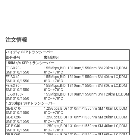
注文情報
バイディ SFP
トランシーバー
部分番号
製品説明
155Mb/s SFP
トランシーバー
FE-BX20-
155Mbps,BiDi 1310nm/1550nm SM 20km LC,DDM
SM1310/1550
0°C~+70°C
FE-BX40-
155Mbps,BiDi 1310nm/1550nm SM 40km LC,DDM
SM1310/1550
0°C~+70°C
FE-BX80-
155Mbps,BiDi 1310nm/1550nm SM 80km LC,DDM
SM1310/1550
0°C~+70°C
FE-BX100-
155Mbps,BiDi 1310nm/1550nm SM 120km LC,DDM
SM1310/1550
0°C~+70°C
1.25Gbps SFP
トランシーバー
GE-BX10-
1.25Gbps,BiDi 1310nm/1550nm SM 10km LC,DDM
SM1310/1550
0°C~+70°C
GE-BX20-
1.25Gbps,BiDi 1310nm/1550nm SM 20km LC,DDM
SM1310/1550
0°C~+70°C
GE-BX40-
1.25Gbps,BiDi 1310nm/1550nm SM 40km LC,DDM
SM1310/1550
0°C~+70°C
GE-BX60-
1.25Gbps,BiDi 1310nm/1550nm SM 60km LC,DDM