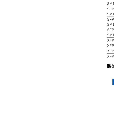
SM1
SFP
SM1
SFP
SM1
SFP
SM1
XF
XFP
XFP
XFP
製