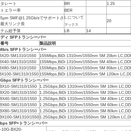
ータレート
BR
1.25
ットエラー率
BER
L について
125μm SMF@1.25Gb/sでサポートさ
20
る最大リンク長
マックス
ステム総予算
LB
14
ディ SFP
トランシーバー
分番号
製品説明
Mb/s SFP
トランシーバー
BX20-SM1310/1550
155Mbps,BiDi 1310nm/1550nm SM 20km LC,DD
BX40-SM1310/1550
155Mbps,BiDi 1310nm/1550nm SM 40km LC,DD
BX80-SM1310/1550
155Mbps,BiDi 1310nm/1550nm SM 80km LC,DD
BX100-SM1310/1550
155Mbps,BiDi 1310nm/1550nm SM 120km LC,D
5Gbps SFP
トランシーバー
BX10-SM1310/1550
1.25Gbps,BiDi 1310nm/1550nm SM 10km LC,D
BX20-SM1310/1550
1.25Gbps,BiDi 1310nm/1550nm SM 20km LC,D
BX40-SM1310/1550
1.25Gbps,BiDi 1310nm/1550nm SM 40km LC,D
BX60-SM1310/1550
1.25Gbps,BiDi 1310nm/1550nm SM 60km LC,D
BX80-SM1310/1550
1.25Gbps,BiDi 1310nm/1550nm SM 80km LC,D
BX100-SM1310/1550
1.25Gbps,BiDi 1310nm/1550nm SM 120km LC,
bps SFP+
トランシーバー
-10G-BX20-