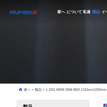
家へ
について 私達
製品
イ
家へ
>
製品
>
1.25G WDM 3KM BIDI 1310nm/
製品