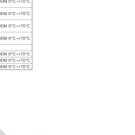
DDM 0°C~+70°C
DDM 0°C~+70°C
DDM 0°C~+70°C
DDM 0°C~+70°C
DDM 0°C~+70°C
DDM 0°C~+70°C
DDM 0°C~+70°C