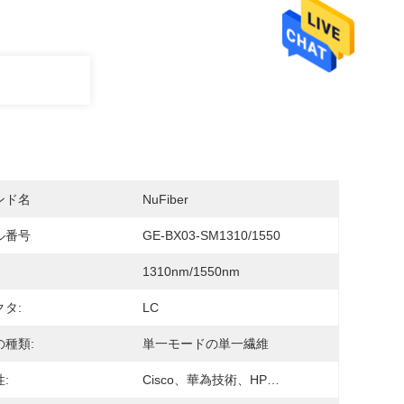
ンド名
NuFiber
ル番号
GE-BX03-SM1310/1550
1310nm/1550nm
タ:
LC
の種類:
単一モードの単一繊維
:
Cisco、華為技術、HP…