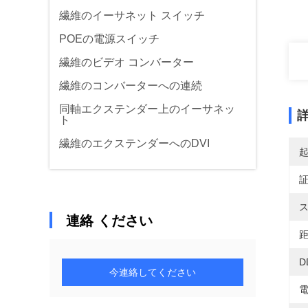
繊維のイーサネット スイッチ
POEの電源スイッチ
繊維のビデオ コンバーター
繊維のコンバーターへの連続
同軸エクステンダー上のイーサネッ
ト
繊維のエクステンダーへのDVI
ス
連絡 ください
距
D
今連絡してください
電