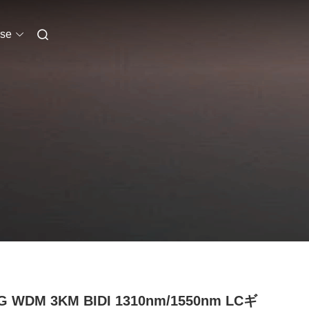
se
5G WDM 3KM BIDI 1310nm/1550nm LCギ