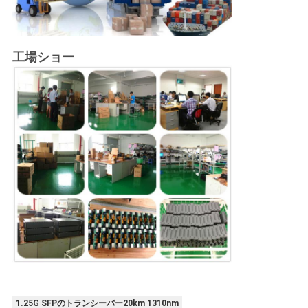
工場ショー
1.25G SFPのトランシーバー20km 1310nm