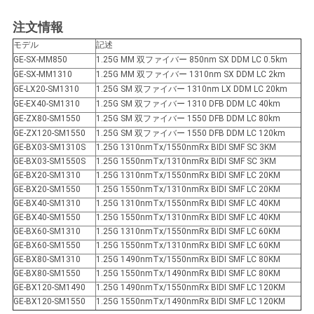
注文情報
モデル
記述
GE-SX-MM850
1.25G MM 双ファイバー 850nm SX DDM LC 0.5km
GE-SX-MM1310
1.25G MM 双ファイバー 1310nm SX DDM LC 2km
GE-LX20-SM1310
1.25G SM 双ファイバー 1310nm LX DDM LC 20km
GE-EX40-SM1310
1.25G SM 双ファイバー 1310 DFB DDM LC 40km
GE-ZX80-SM1550
1.25G SM 双ファイバー 1550 DFB DDM LC 80km
GE-ZX120-SM1550
1.25G SM 双ファイバー 1550 DFB DDM LC 120km
GE-BX03-SM1310S
1.25G 1310nmTx/1550nmRx BIDI SMF SC 3KM
GE-BX03-SM1550S
1.25G 1550nmTx/1310nmRx BIDI SMF SC 3KM
GE-BX20-SM1310
1.25G 1310nmTx/1550nmRx BIDI SMF LC 20KM
GE-BX20-SM1550
1.25G 1550nmTx/1310nmRx BIDI SMF LC 20KM
GE-BX40-SM1310
1.25G 1310nmTx/1550nmRx BIDI SMF LC 40KM
GE-BX40-SM1550
1.25G 1550nmTx/1310nmRx BIDI SMF LC 40KM
GE-BX60-SM1310
1.25G 1310nmTx/1550nmRx BIDI SMF LC 60KM
GE-BX60-SM1550
1.25G 1550nmTx/1310nmRx BIDI SMF LC 60KM
GE-BX80-SM1310
1.25G 1490nmTx/1550nmRx BIDI SMF LC 80KM
GE-BX80-SM1550
1.25G 1550nmTx/1490nmRx BIDI SMF LC 80KM
GE-BX120-SM1490
1.25G 1490nmTx/1550nmRx BIDI SMF LC 120KM
GE-BX120-SM1550
1.25G 1550nmTx/1490nmRx BIDI SMF LC 120KM