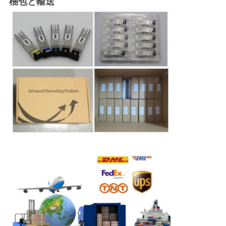
梱包と輸送