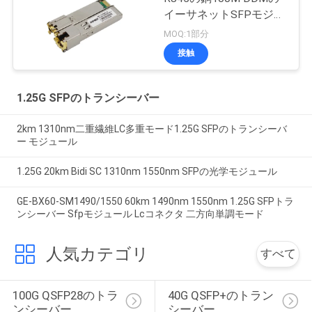
イーサネットSFPモジュ
ール
MOQ:1部分
接触
1.25G SFPのトランシーバー
2km 1310nm二重繊維LC多重モード1.25G SFPのトランシーバ
ー モジュール
1.25G 20km Bidi SC 1310nm 1550nm SFPの光学モジュール
GE-BX60-SM1490/1550 60km 1490nm 1550nm 1.25G SFPトラ
ンシーバー Sfpモジュール Lcコネクタ 二方向単調モード
人気カテゴリ
すべて
100G QSFP28のトラ
40G QSFP+のトラン
ンシーバー
シーバー