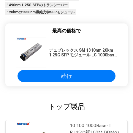
1490nm 1.25G SFPのトランシーバー
120kmの1550nm繊維光学SFPモジュール
最高の価格で
デュプレックス SM 1310nm 20km
1.25G SFP モジュール LC 1000base
LX Cisco と互換性あり
続行
トップ製品
10 100 1000Base-T
RJ45の銅100M DDMの